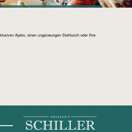
exklusiven Apéro, einen ungezwungen Stehlunch oder Ihre